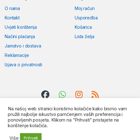
O nama
Moj račun
Kontakt
Usporedba
Uvjeti korištenja
Košarica
Načini plaćanja
Lista želja
Jamstvo i dostava
Reklamacije
Izjava o privatnosti
Na našoj web stranici koristimo kolačiće kako bismo vam
pružili najbolje iskustvo pamćenjem vaših preferencija i
ponovljenih posjeta. Klikom na “Prihvati” pristajete na
korištenje kolačića.
Više
Prihvati