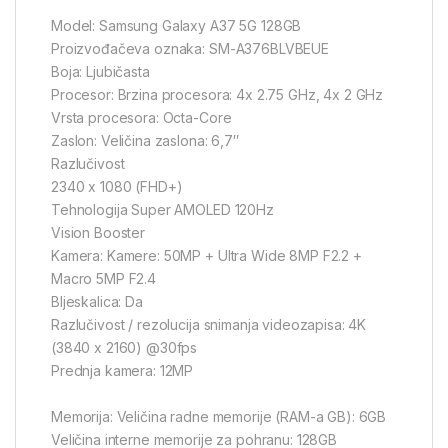
Model: Samsung Galaxy A37 5G 128GB
Proizvođačeva oznaka: SM-A376BLVBEUE
Boja: Ljubičasta
Procesor: Brzina procesora: 4x 2.75 GHz, 4x 2 GHz
Vrsta procesora: Octa-Core
Zaslon: Veličina zaslona: 6,7″
Razlučivost
2340 x 1080 (FHD+)
Tehnologija Super AMOLED 120Hz
Vision Booster
Kamera: Kamere: 50MP + Ultra Wide 8MP F2.2 +
Macro 5MP F2.4
Bljeskalica: Da
Razlučivost / rezolucija snimanja videozapisa: 4K
(3840 x 2160) @30fps
Prednja kamera: 12MP
Memorija: Veličina radne memorije (RAM-a GB): 6GB
Veličina interne memorije za pohranu: 128GB