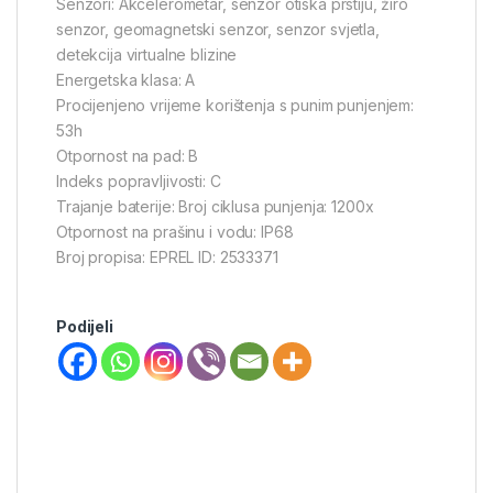
Senzori: Akcelerometar, senzor otiska prstiju, žiro
senzor, geomagnetski senzor, senzor svjetla,
detekcija virtualne blizine
Energetska klasa: A
Procijenjeno vrijeme korištenja s punim punjenjem:
53h
Otpornost na pad: B
Indeks popravljivosti: C
Trajanje baterije: Broj ciklusa punjenja: 1200x
Otpornost na prašinu i vodu: IP68
Broj propisa: EPREL ID: 2533371
Podijeli