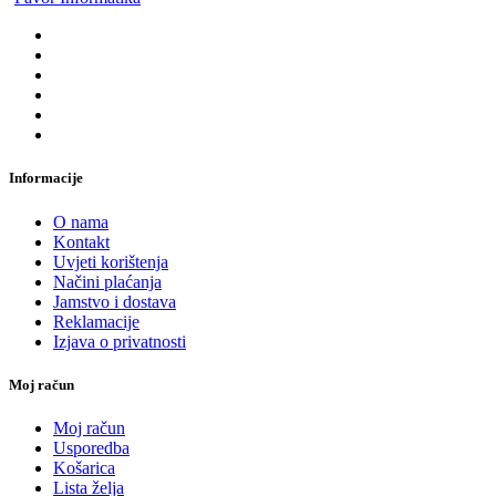
Informacije
O nama
Kontakt
Uvjeti korištenja
Načini plaćanja
Jamstvo i dostava
Reklamacije
Izjava o privatnosti
Moj račun
Moj račun
Usporedba
Košarica
Lista želja