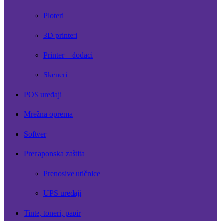
Ploteri
3D printeri
Printer – dodaci
Skeneri
POS uređaji
Mrežna oprema
Softver
Prenaponska zaštita
Prenosive utičnice
UPS uređaji
Tinte, toneri, papir