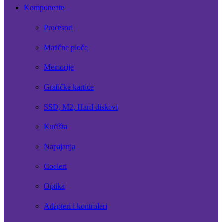
Komponente
Procesori
Matične ploče
Memorije
Grafičke kartice
SSD, M2, Hard diskovi
Kućišta
Napajanja
Cooleri
Optika
Adapteri i kontroleri