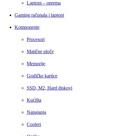
Laptopi – oprema
Gaming računala i laptopi
Komponente
Procesori
Matične ploče
Memorije
Grafičke kartice
SSD, M2, Hard diskovi
Kućišta
Napajanja
Cooleri