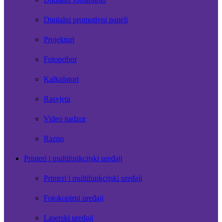
Digitalni promotivni paneli
Projektori
Fotopribor
Kalkulatori
Rasvjeta
Video nadzor
Razno
Printeri i multifunkcijski uređaji
Printeri i multifunkcijski uređaji
Fotokopirni uređaji
Laserski uređaji