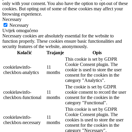
only with your consent. You also have the option to opt-out of these
cookies. But opting out of some of these cookies may affect your
browsing experience.
Necessary
Necessary
Uvijek omogućeno
Necessary cookies are absolutely essential for the website to
function properly. These cookies ensure basic functionalities and
security features of the website, anonymously.
Kolačić
Trajanje
Opis
This cookie is set by GDPR
Cookie Consent plugin. The
cookielawinfo-
11
cookie is used to store the user
checkbox-analytics
months
consent for the cookies in the
category "Analytics".
The cookie is set by GDPR
cookielawinfo-
11
cookie consent to record the user
checkbox-functional
months
consent for the cookies in the
category "Functional".
This cookie is set by GDPR
Cookie Consent plugin. The
cookielawinfo-
11
cookies is used to store the user
checkbox-necessary
months
consent for the cookies in the
category "Necessary".