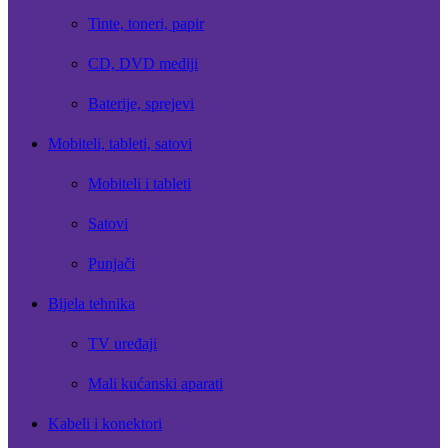
Tinte, toneri, papir
CD, DVD mediji
Baterije, sprejevi
Mobiteli, tableti, satovi
Mobiteli i tableti
Satovi
Punjači
Bijela tehnika
TV uređaji
Mali kućanski aparati
Kabeli i konektori