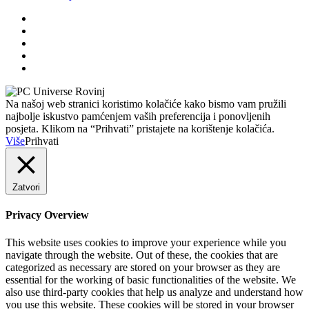
Na našoj web stranici koristimo kolačiće kako bismo vam pružili
najbolje iskustvo pamćenjem vaših preferencija i ponovljenih
posjeta. Klikom na “Prihvati” pristajete na korištenje kolačića.
Više
Prihvati
Zatvori
Privacy Overview
This website uses cookies to improve your experience while you
navigate through the website. Out of these, the cookies that are
categorized as necessary are stored on your browser as they are
essential for the working of basic functionalities of the website. We
also use third-party cookies that help us analyze and understand how
you use this website. These cookies will be stored in your browser