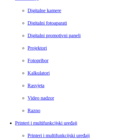
Digitalne kamere
Digitalni fotoaparati
Digitalni promotivni paneli
Projektori
Fotopribor
Kalkulatori
Rasvjeta
Video nadzor
Razno
Printeri i multifunkcijski uređaji
Printeri i multifunkcijski uređaji