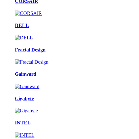
CORSAIR
DELL
Fractal Design
Gainward
Gigabyte
INTEL