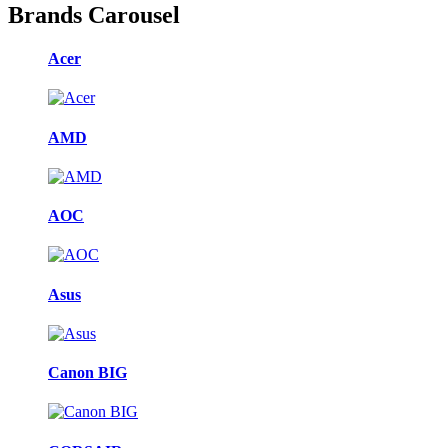
Brands Carousel
Acer
AMD
AOC
Asus
Canon BIG