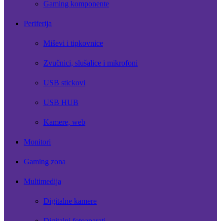
Gaming komponente
Periferija
Miševi i tipkovnice
Zvučnici, slušalice i mikrofoni
USB stickovi
USB HUB
Kamere, web
Monitori
Gaming zona
Multimedija
Digitalne kamere
Digitalni fotoaparati