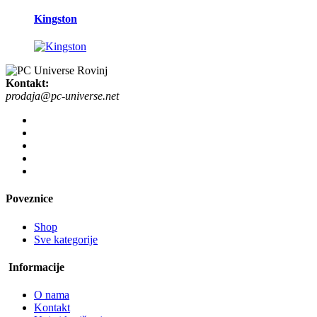
Kingston
Kontakt:
prodaja@pc-universe.net
Poveznice
Shop
Sve kategorije
Informacije
O nama
Kontakt