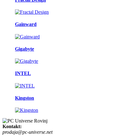
Gainward
Gigabyte
INTEL
Kingston
Kontakt:
prodaja@pc-universe.net