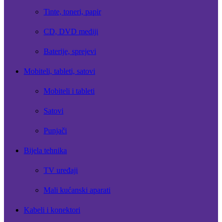
Tinte, toneri, papir
CD, DVD mediji
Baterije, sprejevi
Mobiteli, tableti, satovi
Mobiteli i tableti
Satovi
Punjači
Bijela tehnika
TV uređaji
Mali kućanski aparati
Kabeli i konektori