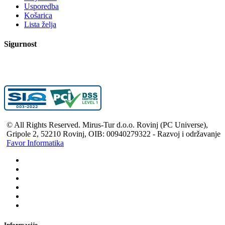
Usporedba
Košarica
Lista želja
Sigurnost
© All Rights Reserved. Mirus-Tur d.o.o. Rovinj (PC Universe),
Gripole 2, 52210 Rovinj, OIB: 00940279322 - Razvoj i održavanje
Favor Informatika
Informacije