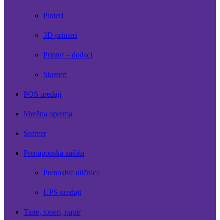
Ploteri
3D printeri
Printer – dodaci
Skeneri
POS uređaji
Mrežna oprema
Softver
Prenaponska zaštita
Prenosive utičnice
UPS uređaji
Tinte, toneri, papir