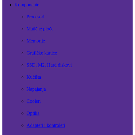
Komponente
Procesori
Matične ploče
Memorije
Grafičke kartice
SSD, M2, Hard diskovi
Kućišta
Napajanja
Cooleri
Optika
Adapteri i kontroleri