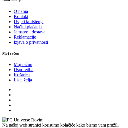
O nama
Kontakt
Uvjeti korištenja
Načini plaćanja
Jamstvo i dostava
Reklamacije
Izjava o privatnosti
Moj račun
Moj račun
Usporedba
Košarica
Lista želja
Na našoj web stranici koristimo kolačiće kako bismo vam pružili