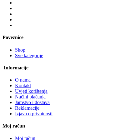
Poveznice
Shop
Sve kategorije
Informacije
O nama
Kontakt
Uvjeti korištenja
Načini plaćanja
Jamstvo i dostava
Reklamacije
Izjava o privatnosti
Moj račun
Moj račun