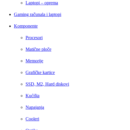
Laptopi – oprema
Gaming računala i laptopi
Komponente
Procesori
Matične ploče
Memorije
Grafičke kartice
SSD, M2, Hard diskovi
Kućišta
Napajanja
Cooleri