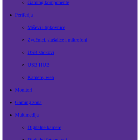
Gaming komponente
Periferija
Miševi i tipkovnice
Zvučnici, slušalice i mikrofoni
USB stickovi
USB HUB
Kamere, web
Monitori
Gaming zona
Multimedija
Digitalne kamere
Digitalni fotoaparati