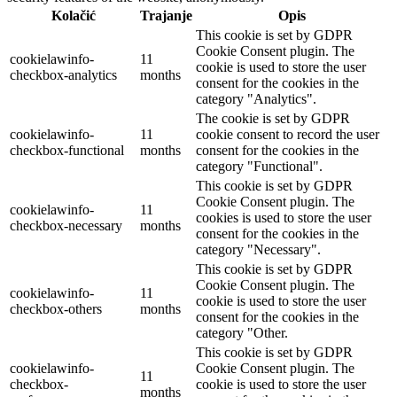
Kolačić
Trajanje
Opis
This cookie is set by GDPR
Cookie Consent plugin. The
cookielawinfo-
11
cookie is used to store the user
checkbox-analytics
months
consent for the cookies in the
category "Analytics".
The cookie is set by GDPR
cookielawinfo-
11
cookie consent to record the user
checkbox-functional
months
consent for the cookies in the
category "Functional".
This cookie is set by GDPR
Cookie Consent plugin. The
cookielawinfo-
11
cookies is used to store the user
checkbox-necessary
months
consent for the cookies in the
category "Necessary".
This cookie is set by GDPR
Cookie Consent plugin. The
cookielawinfo-
11
cookie is used to store the user
checkbox-others
months
consent for the cookies in the
category "Other.
This cookie is set by GDPR
cookielawinfo-
Cookie Consent plugin. The
11
checkbox-
cookie is used to store the user
months