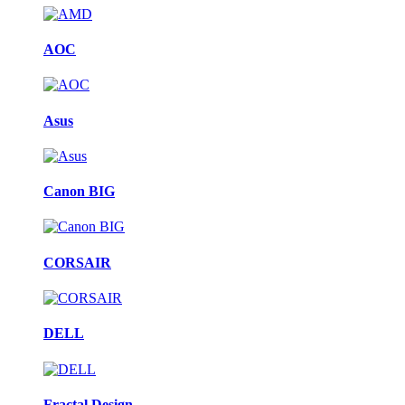
AOC
Asus
Canon BIG
CORSAIR
DELL
Fractal Design