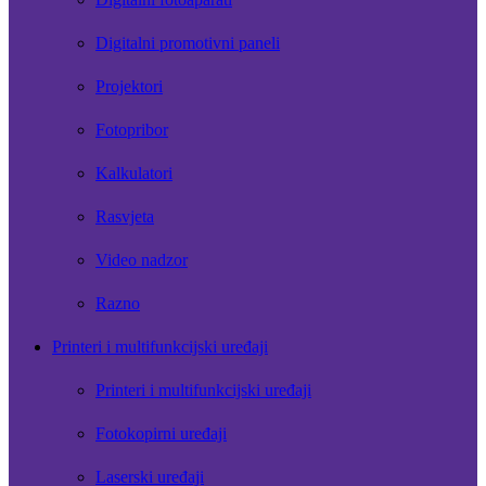
Digitalni promotivni paneli
Projektori
Fotopribor
Kalkulatori
Rasvjeta
Video nadzor
Razno
Printeri i multifunkcijski uređaji
Printeri i multifunkcijski uređaji
Fotokopirni uređaji
Laserski uređaji