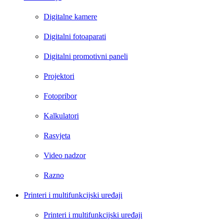
Digitalne kamere
Digitalni fotoaparati
Digitalni promotivni paneli
Projektori
Fotopribor
Kalkulatori
Rasvjeta
Video nadzor
Razno
Printeri i multifunkcijski uređaji
Printeri i multifunkcijski uređaji