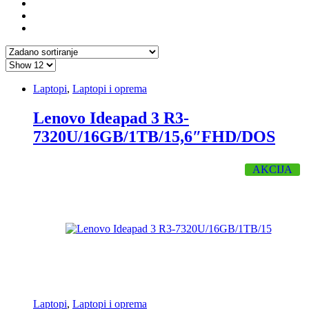
Laptopi
,
Laptopi i oprema
Lenovo Ideapad 3 R3-
7320U/16GB/1TB/15,6″FHD/DOS
AKCIJA
Laptopi
,
Laptopi i oprema