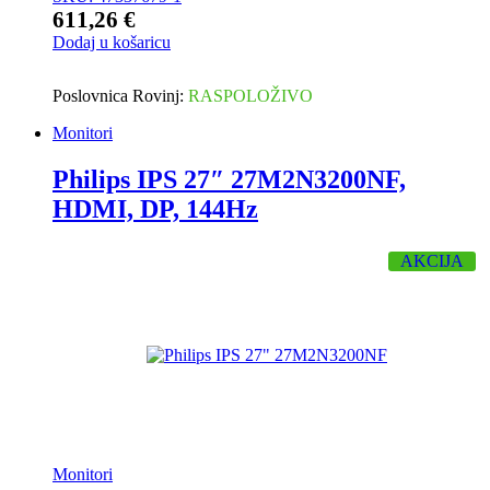
611,26
€
Dodaj u košaricu
Poslovnica Rovinj:
RASPOLOŽIVO
Monitori
Philips IPS 27″ 27M2N3200NF,
HDMI, DP, 144Hz
AKCIJA
Monitori