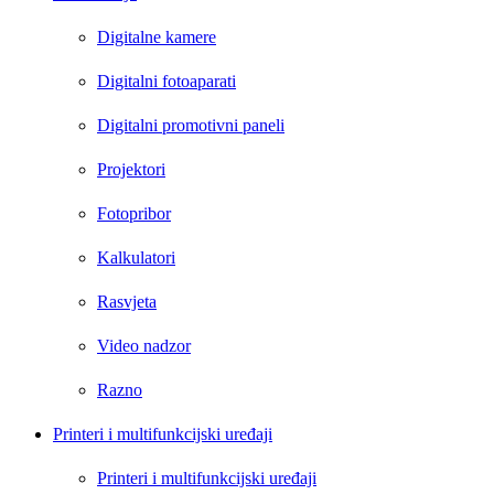
Digitalne kamere
Digitalni fotoaparati
Digitalni promotivni paneli
Projektori
Fotopribor
Kalkulatori
Rasvjeta
Video nadzor
Razno
Printeri i multifunkcijski uređaji
Printeri i multifunkcijski uređaji