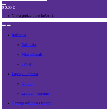
for:
0
0,00
€
Nema proizvoda u košarici.
Open
Close
Računala
Računala
Mini računala
Serveri
Laptopi i oprema
Laptopi
Laptopi – oprema
Gaming računala i laptopi