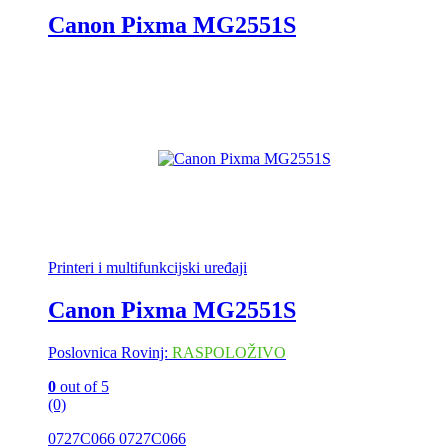
Canon Pixma MG2551S
Printeri i multifunkcijski uređaji
Canon Pixma MG2551S
Poslovnica Rovinj:
RASPOLOŽIVO
0
out of 5
(0)
0727C066 0727C066