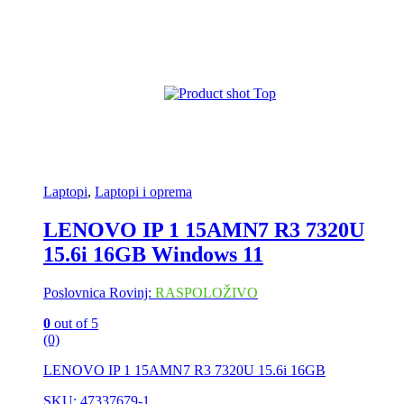
Laptopi
,
Laptopi i oprema
LENOVO IP 1 15AMN7 R3 7320U
15.6i 16GB Windows 11
Poslovnica Rovinj:
RASPOLOŽIVO
0
out of 5
(0)
LENOVO IP 1 15AMN7 R3 7320U 15.6i 16GB
SKU: 47337679-1