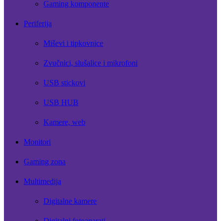
Gaming komponente
Periferija
Miševi i tipkovnice
Zvučnici, slušalice i mikrofoni
USB stickovi
USB HUB
Kamere, web
Monitori
Gaming zona
Multimedija
Digitalne kamere
Digitalni fotoaparati