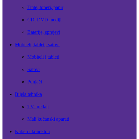
Tinte, toneri, papir
CD, DVD mediji
Baterije, sprejevi
Mobiteli, tableti, satovi
Mobiteli i tableti
Satovi
Punjači
Bijela tehnika
TV uređaji
Mali kućanski aparati
Kabeli i konektori