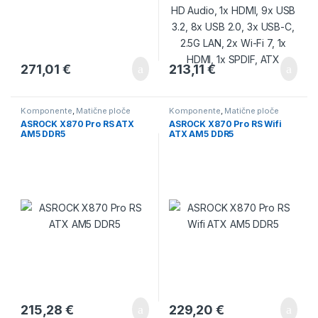
271,01
€
213,11
€
Komponente
,
Matične ploče
Komponente
,
Matične ploče
ASROCK X870 Pro RS ATX
ASROCK X870 Pro RS Wifi
AM5 DDR5
ATX AM5 DDR5
215,28
€
229,20
€