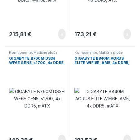
215,81
€
173,21
€
Komponente
,
Matične ploče
Komponente
,
Matične ploče
GIGABYTE B760M DS3H
GIGABYTE B840M AORUS
WF6E GEN5, s1700, 4x DDR5,
ELITE WIFI6E, AM5, 4x DDR5,
mATX
mATX