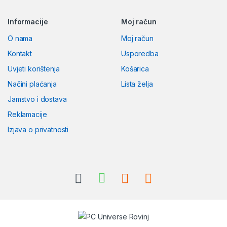
Brands Carousel
Informacije
Moj račun
O nama
Moj račun
Kontakt
Usporedba
Uvjeti korištenja
Košarica
Načini plaćanja
Lista želja
Jamstvo i dostava
Reklamacije
Izjava o privatnosti