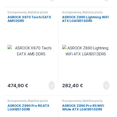
Komponente
,
Matične ploče
Komponente
,
Matične ploče
ASROCK X870 Taichi EATX
ASROCK Z890 Lightning WiFi
AM5 DDR5
ATX LGA1851 DDR5
474,90
€
282,40
€
Komponente
,
Matične ploče
Komponente
,
Matične ploče
ASROCK Z890 Pro RS ATX
ASROCK Z890 Pro RS WiFi
LGA1851 DDR5
White ATX LGA1851 DDR5