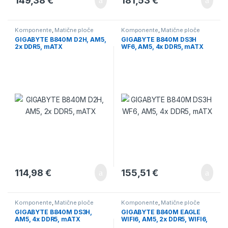
149,38
€
181,53
€
Komponente
,
Matične ploče
Komponente
,
Matične ploče
GIGABYTE B840M D2H, AM5,
GIGABYTE B840M DS3H
2x DDR5, mATX
WF6, AM5, 4x DDR5, mATX
114,98
€
155,51
€
Komponente
,
Matične ploče
Komponente
,
Matične ploče
GIGABYTE B840M DS3H,
GIGABYTE B840M EAGLE
AM5, 4x DDR5, mATX
WIFI6, AM5, 2x DDR5, WIFI6,
mATX