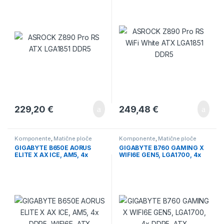
229,20
€
249,48
€
Komponente
,
Matične ploče
Komponente
,
Matične ploče
GIGABYTE B650E AORUS
GIGABYTE B760 GAMING X
ELITE X AX ICE, AM5, 4x
WIFI6E GEN5, LGA1700, 4x
DDR5, WIFI6E, ATX
DDR5, ATX