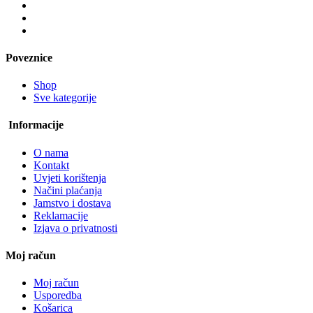
Poveznice
Shop
Sve kategorije
Informacije
O nama
Kontakt
Uvjeti korištenja
Načini plaćanja
Jamstvo i dostava
Reklamacije
Izjava o privatnosti
Moj račun
Moj račun
Usporedba
Košarica