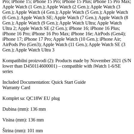
Pro; iPhone 15; iPhone 15 Pro; iPhone 15 Plus; iPhone 15 Pro Max;
Apple Watch (1 Gen.); Apple Watch (2 Gen.); Apple Watch (3
Gen.); Apple Watch (4 Gen.); Apple Watch (5 Gen.); Apple Watch
(6 Gen.); Apple Watch SE; Apple Watch (7 Gen.); Apple Watch (8
Gen.); Apple Watch (9 Gen.); Apple Watch Ultra; Apple Watch
Ultra 2; Apple Watch SE (2 Gen.); iPhone 16; iPhone 16 Plus;
iPhone 16 Pro; iPhone 16 Pro Max; iPhone 16e; AirPods (Gen4);
iPhone 17; iPhone 17 Pro; Apple Watch (10 Gen.); iPhone Air;
AirPods Pro (Gen3); Apple Watch (11 Gen.); Apple Watch SE (3
Gen.); Apple Watch Ultra 3
Kompatibilni proizvodi (2): Products made by November 2021 (S/N
lower than D450114600001) – compatible with iWatch 1-6/SE
series
Included Documentation: Quick Start Guide
Warranty Card
Komplet sa: QC18W EU plug
Dubina (mm): 136 mm
Visina (mm): 136 mm
Širina (mm): 101 mm