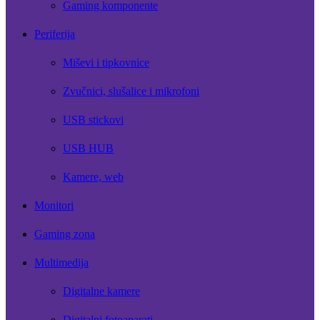
Gaming komponente
Periferija
Miševi i tipkovnice
Zvučnici, slušalice i mikrofoni
USB stickovi
USB HUB
Kamere, web
Monitori
Gaming zona
Multimedija
Digitalne kamere
Digitalni fotoaparati