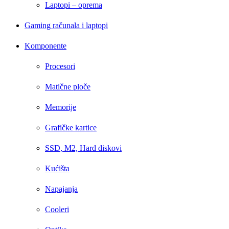
Laptopi – oprema
Gaming računala i laptopi
Komponente
Procesori
Matične ploče
Memorije
Grafičke kartice
SSD, M2, Hard diskovi
Kućišta
Napajanja
Cooleri