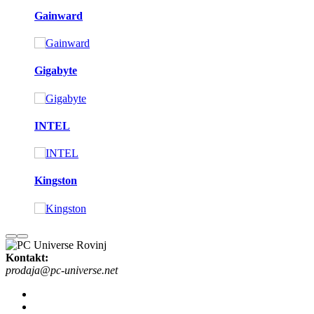
Gainward
Gigabyte
INTEL
Kingston
Kontakt:
prodaja@pc-universe.net