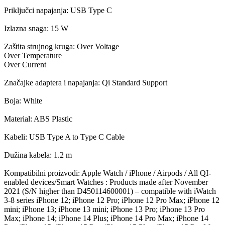
Priključci napajanja: USB Type C
Izlazna snaga: 15 W
Zaštita strujnog kruga: Over Voltage
Over Temperature
Over Current
Značajke adaptera i napajanja: Qi Standard Support
Boja: White
Material: ABS Plastic
Kabeli: USB Type A to Type C Cable
Dužina kabela: 1.2 m
Kompatibilni proizvodi: Apple Watch / iPhone / Airpods / All QI-
enabled devices/Smart Watches : Products made after November
2021 (S/N higher than D450114600001) – compatible with iWatch
3-8 series iPhone 12; iPhone 12 Pro; iPhone 12 Pro Max; iPhone 12
mini; iPhone 13; iPhone 13 mini; iPhone 13 Pro; iPhone 13 Pro
Max; iPhone 14; iPhone 14 Plus; iPhone 14 Pro Max; iPhone 14