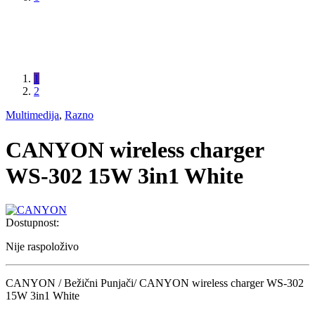
1
2
Multimedija
,
Razno
CANYON wireless charger
WS-302 15W 3in1 White
Dostupnost:
Nije raspoloživo
CANYON / Bežični Punjači/ CANYON wireless charger WS-302
15W 3in1 White