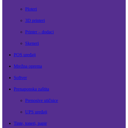
Ploteri
3D printeri
Printer – dodaci
Skeneri
POS uređaji
Mrežna oprema
Softver
Prenaponska zaštita
Prenosive utičnice
UPS uređaji
Tinte, toneri, papir