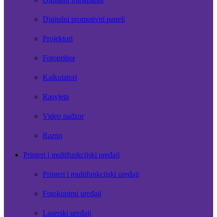
Digitalni promotivni paneli
Projektori
Fotopribor
Kalkulatori
Rasvjeta
Video nadzor
Razno
Printeri i multifunkcijski uređaji
Printeri i multifunkcijski uređaji
Fotokopirni uređaji
Laserski uređaji