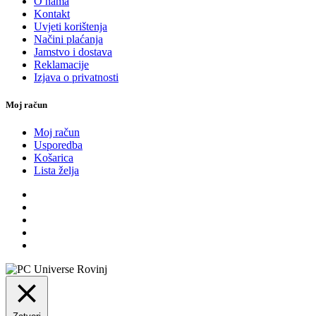
O nama
Kontakt
Uvjeti korištenja
Načini plaćanja
Jamstvo i dostava
Reklamacije
Izjava o privatnosti
Moj račun
Moj račun
Usporedba
Košarica
Lista želja