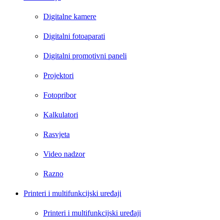
Digitalne kamere
Digitalni fotoaparati
Digitalni promotivni paneli
Projektori
Fotopribor
Kalkulatori
Rasvjeta
Video nadzor
Razno
Printeri i multifunkcijski uređaji
Printeri i multifunkcijski uređaji