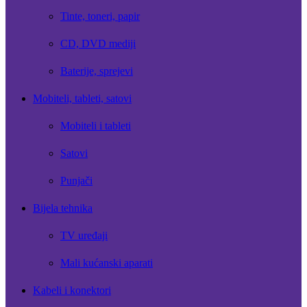
Tinte, toneri, papir
CD, DVD mediji
Baterije, sprejevi
Mobiteli, tableti, satovi
Mobiteli i tableti
Satovi
Punjači
Bijela tehnika
TV uređaji
Mali kućanski aparati
Kabeli i konektori