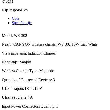
31,32
€
Nije raspoloživo
Opis
Specifikacije
Model: WS-302
Naziv: CANYON wireless charger WS-302 15W 3in1 White
Vrsta napajanja: Induction Charger
Napajanje: Vanjski
Wireless Charger Type: Magnetic
Quantity of Connected Devices: 3
Ulazni napon: DC 9/12 V
Ulazna struja: 2.7 A
Input Power Connectors Quantity: 1