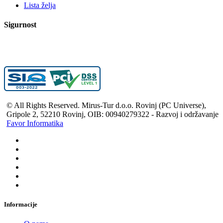
Lista želja
Sigurnost
© All Rights Reserved. Mirus-Tur d.o.o. Rovinj (PC Universe),
Gripole 2, 52210 Rovinj, OIB: 00940279322 - Razvoj i održavanje
Favor Informatika
Informacije