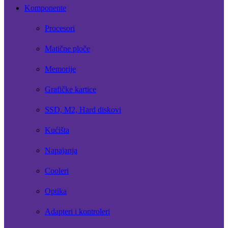
Komponente
Procesori
Matične ploče
Memorije
Grafičke kartice
SSD, M2, Hard diskovi
Kućišta
Napajanja
Cooleri
Optika
Adapteri i kontroleri