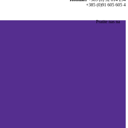
+385 (0)91 605 605 4
Pratite nas na