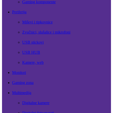
Gaming komponente
Periferija
Miševi i tipkovnice
Zvučnici, slušalice i mikrofoni
USB stickovi
USB HUB
Kamere, web
Monitori
Gaming zona
Multimedija
Digitalne kamere
Digitalni fotoaparati