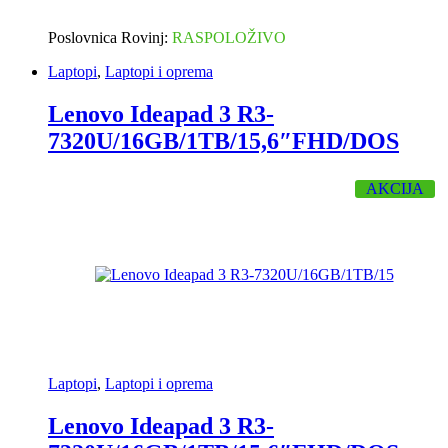
Poslovnica Rovinj:
RASPOLOŽIVO
Laptopi
,
Laptopi i oprema
Lenovo Ideapad 3 R3-
7320U/16GB/1TB/15,6″FHD/DOS
AKCIJA
Laptopi
,
Laptopi i oprema
Lenovo Ideapad 3 R3-