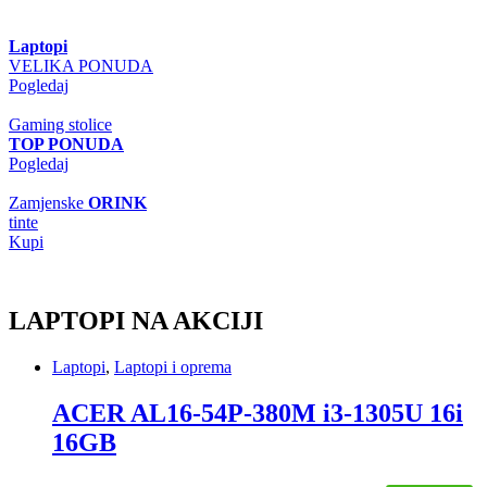
Laptopi
VELIKA PONUDA
Pogledaj
Gaming stolice
TOP PONUDA
Pogledaj
Zamjenske
ORINK
tinte
Kupi
LAPTOPI NA AKCIJI
Laptopi
,
Laptopi i oprema
ACER AL16-54P-380M i3-1305U 16i
16GB