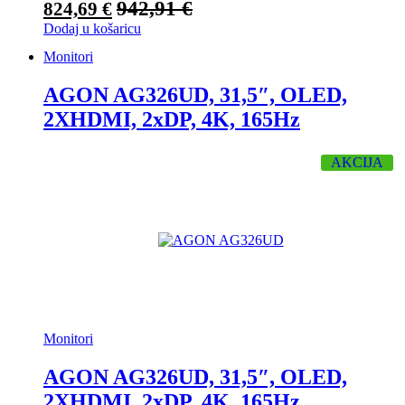
942,91
€
824,69
€
Dodaj u košaricu
Monitori
AGON AG326UD, 31,5″, OLED,
2XHDMI, 2xDP, 4K, 165Hz
AKCIJA
Monitori
AGON AG326UD, 31,5″, OLED,
2XHDMI, 2xDP, 4K, 165Hz