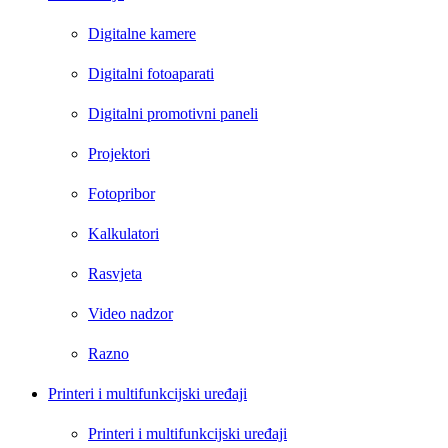
Digitalne kamere
Digitalni fotoaparati
Digitalni promotivni paneli
Projektori
Fotopribor
Kalkulatori
Rasvjeta
Video nadzor
Razno
Printeri i multifunkcijski uređaji
Printeri i multifunkcijski uređaji