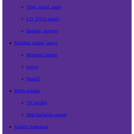
Tinte, toneri, papir
CD, DVD mediji
Baterije, sprejevi
Mobiteli, tableti, satovi
Mobiteli i tableti
Satovi
Punjači
Bijela tehnika
TV uređaji
Mali kućanski aparati
Kabeli i konektori