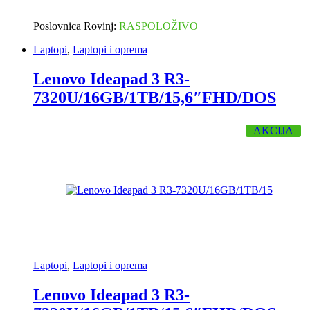
Poslovnica Rovinj:
RASPOLOŽIVO
Laptopi
,
Laptopi i oprema
Lenovo Ideapad 3 R3-
7320U/16GB/1TB/15,6″FHD/DOS
AKCIJA
Laptopi
,
Laptopi i oprema
Lenovo Ideapad 3 R3-