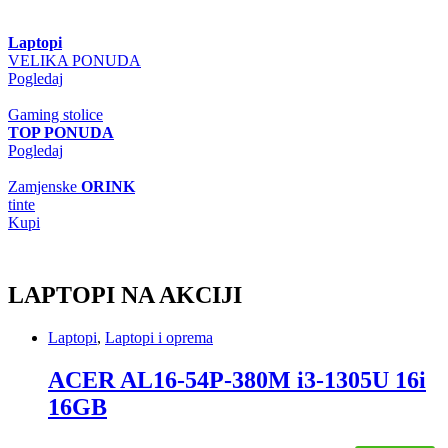
Laptopi
VELIKA PONUDA
Pogledaj
Gaming stolice
TOP PONUDA
Pogledaj
Zamjenske
ORINK
tinte
Kupi
LAPTOPI NA AKCIJI
Laptopi
,
Laptopi i oprema
ACER AL16-54P-380M i3-1305U 16i
16GB