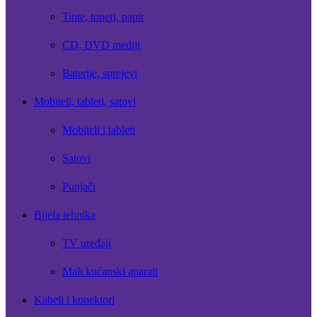
Tinte, toneri, papir
CD, DVD mediji
Baterije, sprejevi
Mobiteli, tableti, satovi
Mobiteli i tableti
Satovi
Punjači
Bijela tehnika
TV uređaji
Mali kućanski aparati
Kabeli i konektori