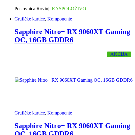
Poslovnica Rovinj:
RASPOLOŽIVO
Grafičke kartice
,
Komponente
Sapphire Nitro+ RX 9060XT Gaming
OC, 16GB GDDR6
AKCIJA
Grafičke kartice
,
Komponente
Sapphire Nitro+ RX 9060XT Gaming
OC, 16GB GDDR6