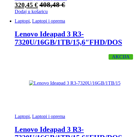
408,48
€
320,45
€
Dodaj u košaricu
Laptopi
,
Laptopi i oprema
Lenovo Ideapad 3 R3-
7320U/16GB/1TB/15,6″FHD/DOS
AKCIJA
Laptopi
,
Laptopi i oprema
Lenovo Ideapad 3 R3-