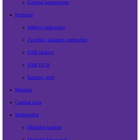
Gaming komponente
Periferija
Miševi i tipkovnice
Zvučnici, slušalice i mikrofoni
USB stickovi
USB HUB
Kamere, web
Monitori
Gaming zona
Multimedija
Digitalne kamere
Digitalni fotoaparati