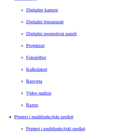
Digitalne kamere
Digitalni fotoaparati
Digitalni promotivni paneli
Projektori
Fotopribor
Kalkulatori
Rasvjeta
Video nadzor
Razno
Printeri i multifunkcijski uređaji
Printeri i multifunkcijski uređaji